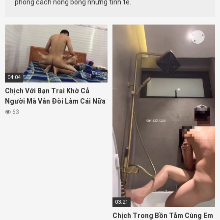
phong cách nóng bỏng nhưng tinh tế.
04:04
Chịch Với Bạn Trai Khờ Cả
Người Mà Vẫn Đòi Làm Cái Nữa
63
03:21
Chịch Trong Bồn Tắm Cùng Em