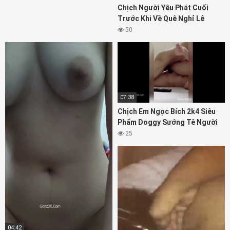
Chịch Người Yêu Phát Cuối
Trước Khi Về Quê Nghỉ Lễ
50
07:38
Chịch Em Ngọc Bích 2k4 Siêu
Phẩm Doggy Sướng Tê Người
25
04:42