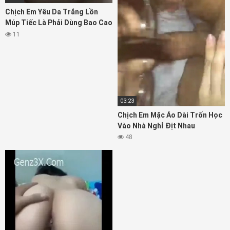
Chịch Em Yêu Da Trắng Lồn
Múp Tiếc Là Phải Dùng Bao Cao
Su
11
03:23
Chịch Em Mặc Áo Dài Trốn Học
Vào Nhà Nghỉ Địt Nhau
48