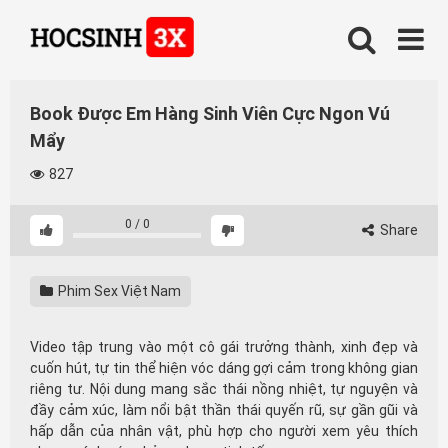
Skip
to
content
Book Được Em Hàng Sinh Viên Cực Ngon Vú
Mẩy
827
0
/
0
Share
Phim Sex Việt Nam
Video tập trung vào một cô gái trưởng thành, xinh đẹp và
cuốn hút, tự tin thể hiện vóc dáng gợi cảm trong không gian
riêng tư. Nội dung mang sắc thái nồng nhiệt, tự nguyện và
đầy cảm xúc, làm nổi bật thần thái quyến rũ, sự gần gũi và
hấp dẫn của nhân vật, phù hợp cho người xem yêu thích