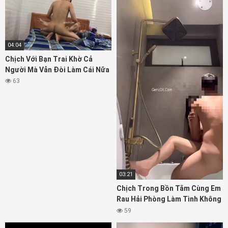
04:04
Chịch Với Bạn Trai Khờ Cả
Người Mà Vẫn Đòi Làm Cái Nữa
63
03:21
Chịch Trong Bồn Tắm Cùng Em
Rau Hải Phòng Làm Tình Không
Biết Mệt
59