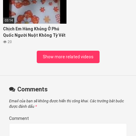
03:14
Chịch Em Hàng Khủng Ở Phú
Quốc Người Nuột Không Tỳ Vết
20
Show more related videos
Comments
Email của bạn sẽ không được hiển thị công khai.
Các trường bắt buộc
được đánh dấu
*
Comment