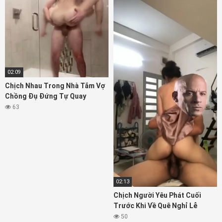
02:09
Chịch Nhau Trong Nhà Tắm Vợ
Chồng Đụ Đứng Tự Quay
63
02:13
Chịch Người Yêu Phát Cuối
Trước Khi Về Quê Nghỉ Lễ
50