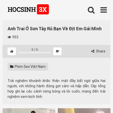
Skip
to
content
Anh Trai Ở Sơn Tây Rủ Bạn Về Địt Em Gái Mình
953
0
/
0
Share
Phim Sex Việt Nam
Trải nghiệm khoảnh khắc thân mật đầy bất ngờ giữa hai
người, với những hành động gợi cảm và hấp dẫn. Clip tổng
hợp ghi lại các cảnh nóng bỏng và lôi cuốn, mang đến trải
nghiệm xem kịch tính.