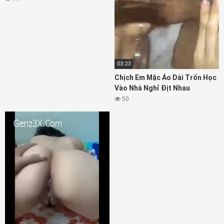
03:23
Chịch Em Mặc Áo Dài Trốn Học
Vào Nhà Nghỉ Địt Nhau
50